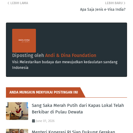
LEBIH LAMA
LEBIH BARU
Apa Saja Jenis e-Visa India?
Diposting oleh
Andi & Dina Foundation
Visi: Melestarikan budaya dan mewujudkan kedaulatan sandang
Indonesia
ANDA MUNGKIN MENYUKAI POSTINGAN INI
Sang Saka Merah Putih dari Kapas Lokal Telah
Berkibar di Pulau Dewata
June 01, 2026
Menteri Koperasi RI Siap Dukung Gerakan