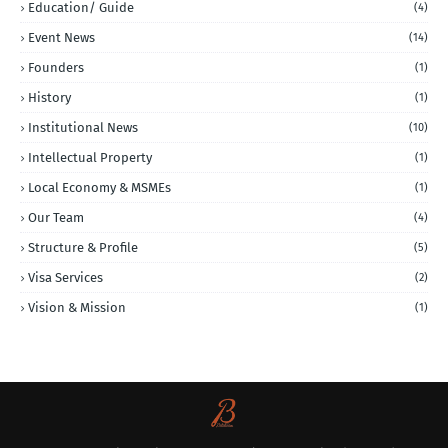
Education/ Guide
(4)
Event News
(14)
Founders
(1)
History
(1)
Institutional News
(10)
Intellectual Property
(1)
Local Economy & MSMEs
(1)
Our Team
(4)
Structure & Profile
(5)
Visa Services
(2)
Vision & Mission
(1)