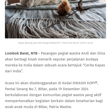
Kapas, Benang, dan Selendang Bidadariku®. (Foto Dina Faisal/ Andi & Dina)
Lombok Barat, NTB -
Pasangan pegiat wastra Andi dan Dina
akan berbagi kisah menarik seputar perjalanan budaya
mereka ke India dalam sebuah acara bertajuk “Cerita Kapas
dari India”.
Acara ini akan diselenggarakan di Kedai DIKASIH KOPI
®
,
Pantai Serang No.7, Blitar, pada 19 Desember 2024
berkolaborasi dengan komunitas pegiat wastra yang aktif
memperkenalkan kegiatan berkain dalam keseharian bagi
anak-anak muda di Blitar, Patria Wastra.