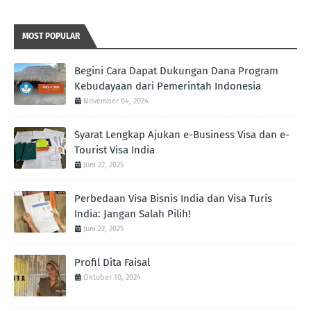
Retro Games Online
MOST POPULAR
Begini Cara Dapat Dukungan Dana Program
Kebudayaan dari Pemerintah Indonesia
November 04, 2024
Syarat Lengkap Ajukan e-Business Visa dan e-
Tourist Visa India
Juni 22, 2025
Perbedaan Visa Bisnis India dan Visa Turis
India: Jangan Salah Pilih!
Juni 22, 2025
Profil Dita Faisal
Oktober 10, 2024