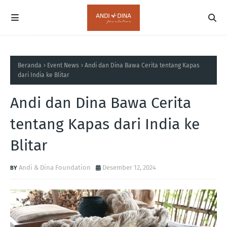
Beranda
Event News
Andi dan Dina Bawa Cerita tentang Kapas
dari India ke Blitar
Andi dan Dina Bawa Cerita
tentang Kapas dari India ke
Blitar
Andi & Dina Foundation
Desember 12, 2024