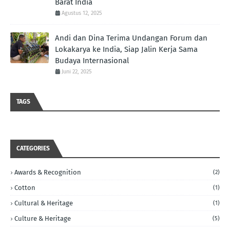
Barat India
Agustus 12, 2025
Andi dan Dina Terima Undangan Forum dan
Lokakarya ke India, Siap Jalin Kerja Sama
Budaya Internasional
Juni 22, 2025
TAGS
CATEGORIES
Awards & Recognition
(2)
Cotton
(1)
Cultural & Heritage
(1)
Culture & Heritage
(5)